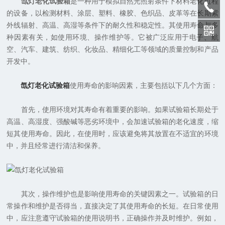
氙灯老化试验箱
是一种用于模拟自然光照射条件下材料老化过程
的设备，以检测材料、涂层、塑料、橡胶、色织品、皮革等在长期紫
外线辐射、高温、高湿等条件下的耐久性和稳定性。其使用寿命与多
种因素有关，如使用环境、操作维护等。它被广泛应用于电子、航
空、汽车、建筑、纺织、化妆品、精细化工等领域的质量控制和产品
开发中。
氙灯老化试验箱
使用寿命的影响因素，主要包括以下几个方面：
首先，使用环境对其寿命有着重要的影响。如果试验箱长期处于
高温、高湿度、强酸碱等恶劣环境中，会加速试验箱的老化速度，缩
短其使用寿命。因此，在使用时，应该避免将其放置在不适宜的环境
中，并且经常进行清洁和保养。
其次，操作维护也是影响使用寿命的关键因素之一。试验箱的日
常操作和维护是否得当，直接决定了其使用寿命的长短。在日常使用
中，应注意遵守试验箱的使用说明书，正确操作并及时维护。例如，