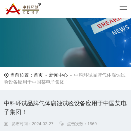
当前位置：
首页
-
新闻中心
-
中科环试品牌气体腐蚀试
验设备应用于中国某电子集团！
中科环试品牌气体腐蚀试验设备应用于中国某电
子集团！
发布时间：2024-02-27
点击次数：1569