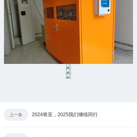
2024将至，2025我们继续同行
上一条