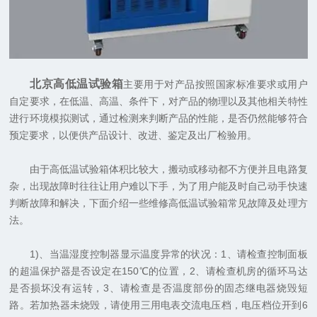
北京高低温试验箱
主要用于对产品按照国家标准要求或用户
自定要求，在低温、高温、条件下，对产品的物理以及其他相关特性
进行环境模拟测试，通过检测来判断产品的性能，是否仍然能够符合
预定要求，以便供产品设计、改进、鉴定及出厂检验用。
由于高低温试验箱体积比较大，搬动或移动都不方便并且电路复
杂，出现故障时往往让用户难以下手，为了用户能及时自己动手快速
判断故障和解决，下面介绍一些维修高低温试验箱常见故障及处理方
法。
1)、当温湿度控制器显示温度异常的状况：1、请检查控制面板
的超温保护器是否设定在150℃的位置，2、请检查机房的循环马达
是否损坏没有运转，3、请检查是否温度部份的固态继电器烧毁短
路。若加热器未烧毁，请使用三用电表交流电压档，电压档位开到6