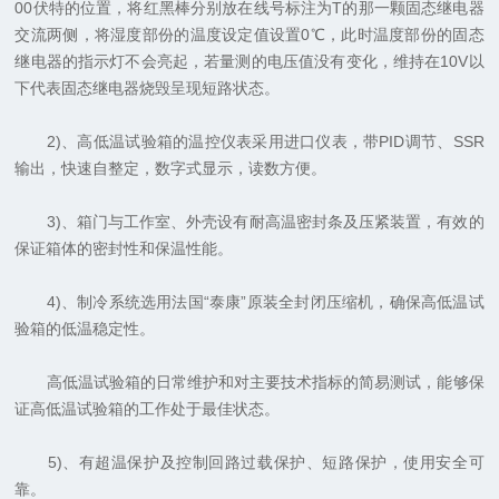
00伏特的位置，将红黑棒分别放在线号标注为T的那一颗固态继电器
交流两侧，将湿度部份的温度设定值设置0℃，此时温度部份的固态
继电器的指示灯不会亮起，若量测的电压值没有变化，维持在10V以
下代表固态继电器烧毁呈现短路状态。
2)、高低温试验箱的温控仪表采用进口仪表，带PID调节、SSR
输出，快速自整定，数字式显示，读数方便。
3)、箱门与工作室、外壳设有耐高温密封条及压紧装置，有效的
保证箱体的密封性和保温性能。
4)、制冷系统选用法国“泰康”原装全封闭压缩机，确保高低温试
验箱的低温稳定性。
高低温试验箱的日常维护和对主要技术指标的简易测试，能够保
证高低温试验箱的工作处于最佳状态。
5)、有超温保护及控制回路过载保护、短路保护，使用安全可
靠。