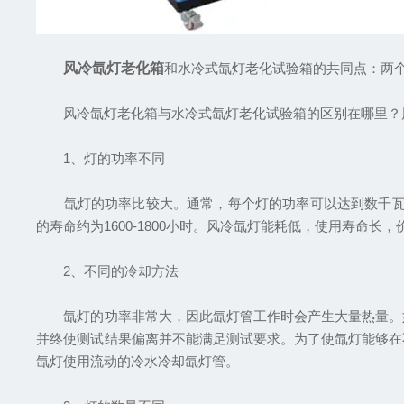
风冷氙灯老化箱
和水冷式氙灯老化试验箱的共同点：两
风冷氙灯老化箱与水冷式氙灯老化试验箱的区别在哪里？风
1、灯的功率不同
氙灯的功率比较大。通常，每个灯的功率可以达到数千瓦，
的寿命约为1600-1800小时。风冷氙灯能耗低，使用寿命长
2、不同的冷却方法
氙灯的功率非常大，因此氙灯管工作时会产生大量热量。如
并终使测试结果偏离并不能满足测试要求。为了使氙灯能够在
氙灯使用流动的冷水冷却氙灯管。