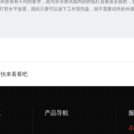
形状有不同的要求，因为水冷测试箱内部的氙灯是垂直安装的，测
灯管水平放置，因此只要可以放下工作室托盘，就不需要试件的外
，快来看看吧
航
产品导航
4