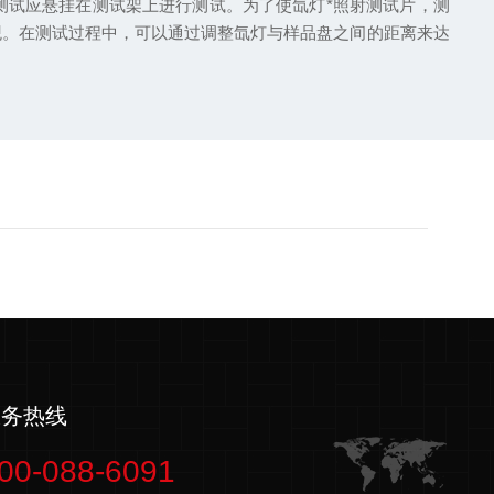
试应悬挂在测试架上进行测试。为了使氙灯*照射测试片，测
观。在测试过程中，可以通过调整氙灯与样品盘之间的距离来达
服务热线
00-088-6091