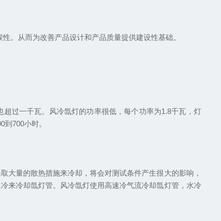
候性。从而为改善产品设计和产品质量提供建设性基础。
过一千瓦。风冷氙灯的功率很低，每个功率为1.8千瓦，灯
0到700小时。
取大量的散热措施来冷却，将会对测试条件产生很大的影响，
水冷来冷却氙灯管。风冷氙灯使用高速冷气流冷却氙灯管，水冷