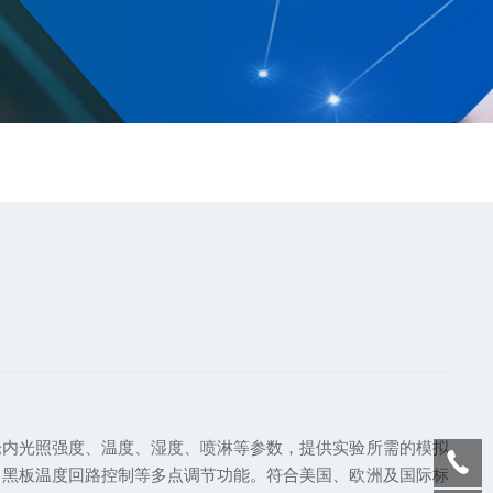
仓内光照强度、温度、湿度、喷淋等参数，提供实验所需的模拟
；黑板温度回路控制等多点调节功能。符合美国、欧洲及国际标