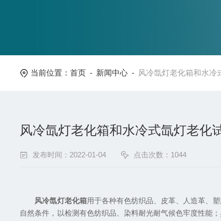
当前位置：
首页
-
新闻中心
-
风冷氙灯老化箱和水冷
风冷氙灯老化箱和水冷式氙灯老化
发布时间：2022-01-04
点击次数：1044
风冷氙灯老化箱
用于各种有色纺织品、皮革、人造革、塑
自然条件，以检测有色纺织品、染料耐光耐气候色牢度性能；