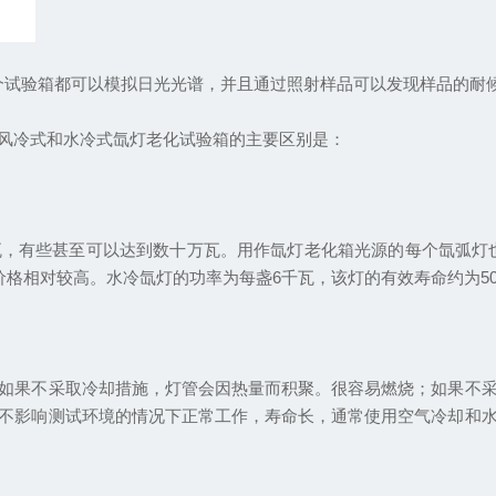
个试验箱都可以模拟日光光谱，并且通过照射样品可以发现样品的耐
冷式和水冷式氙灯老化试验箱的主要区别是：
有些甚至可以达到数十万瓦。用作氙灯老化箱光源的每个氙弧灯也超
，价格相对较高。水冷氙灯的功率为每盏6千瓦，该灯的有效寿命约为50
果不采取冷却措施，灯管会因热量而积聚。很容易燃烧；如果不采
不影响测试环境的情况下正常工作，寿命长，通常使用空气冷却和