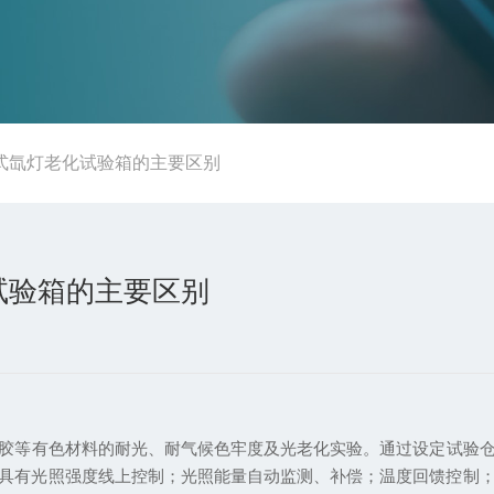
式氙灯老化试验箱的主要区别
试验箱的主要区别
胶等有色材料的耐光、耐气候色牢度及光老化实验。通过设定试验
具有光照强度线上控制；光照能量自动监测、补偿；温度回馈控制