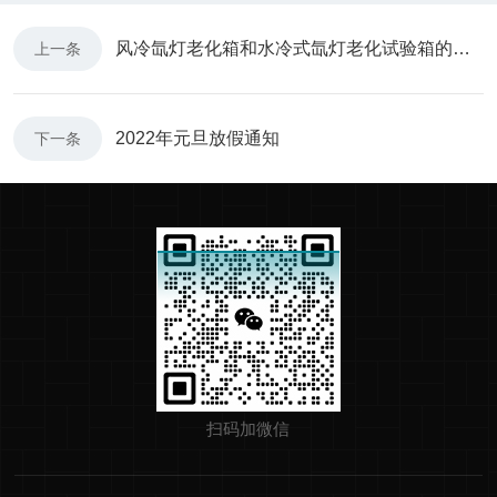
风冷氙灯老化箱和水冷式氙灯老化试验箱的主要区别
上一条
2022年元旦放假通知
下一条
扫码加微信