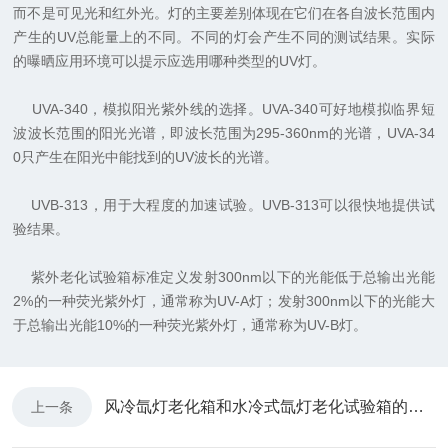
而不是可见光和红外光。灯的主要差别体现在它们在各自波长范围内
产生的UV总能量上的不同。不同的灯会产生不同的测试结果。实际
的曝晒应用环境可以提示应选用哪种类型的UV灯。
UVA-340，模拟阳光紫外线的选择。UVA-340可好地模拟临界短
波波长范围的阳光光谱，即波长范围为295-360nm的光谱，UVA-34
0只产生在阳光中能找到的UV波长的光谱。
UVB-313，用于大程度的加速试验。UVB-313可以很快地提供试
验结果。
紫外老化试验箱标准定义发射300nm以下的光能低于总输出光能
2%的一种荧光紫外灯，通常称为UV-A灯；发射300nm以下的光能大
于总输出光能10%的一种荧光紫外灯，通常称为UV-B灯。
风冷氙灯老化箱和水冷式氙灯老化试验箱的主要区别
上一条