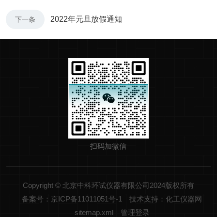
2022年元旦放假通知
下一条
扫码加微信
Copyright © 北京中科环试仪器有限公司2024版权所有
备案号：京ICP备11011051号-1
技术支持：化工仪器网
sitemap.xml
管理登录