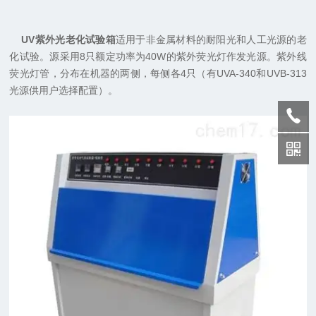
UV紫外光老化试验箱
适用于非金属材料的耐阳光和人工光源的老
化试验。源采用8只额定功率为40W的紫外荧光灯作发光源。紫外线
荧光灯管，分布在机器的两侧，每侧各4只（有UVA-340和UVB-313
光源供用户选择配置）。