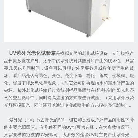
UV紫外光老化试验箱
是模拟光照的老化试验设备，专门模拟产
品长期放置在户外。太阳中的紫外线对其照射所产生的破坏性，只需
要几天或几周时间，设备可以再现户外需要数月或数年所产生的破
坏。看产品是否有退色、变色、亮度下降、粉化、龟裂、变模糊、脆
化、强度下降及氧化等现象，同时它还可以再现雨水和露水所产生的
破坏。紫外老化试验箱通过将待测样品曝晒放在经过控制的阳光和湿
气的交互循环中，同时提高温度的方式来进行试验。（采用紫外线荧
光灯模拟阳光，同时还可以通过冷凝或喷淋的方式模拟湿气影响）。
紫外光（UV）只占阳光的5%，但它却是造成户外产品耐用性下降
的主要光照因素。有几种不同的UV灯可供选择，在大多数情况下，
只需要模拟短波的UV光即可。大多数的这些UV灯主要产生紫外光，