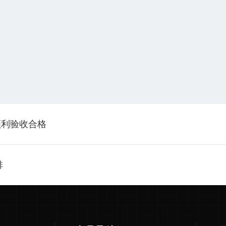
顺利验收合格
排