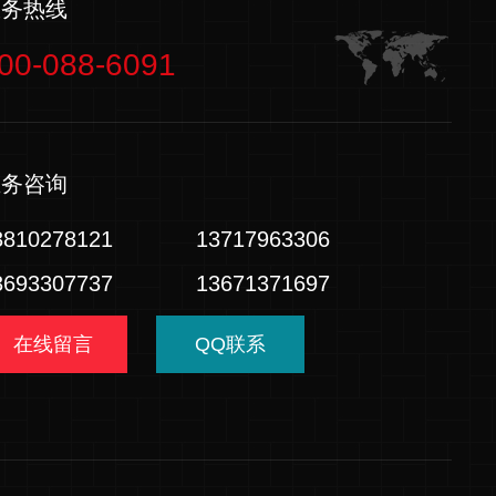
服务热线
00-088-6091
业务咨询
3810278121
13717963306
3693307737
13671371697
在线留言
QQ联系