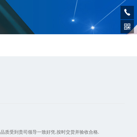
的品质受到贵司领导一致好凭.按时交货并验收合格.