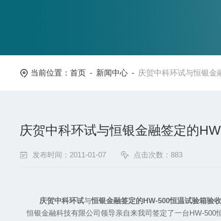
当前位置：
首页
-
新闻中心
-
庆贺中科环试与恒银金融
庆贺中科环试与恒银金融签定的HW-
发布时间：2011-01-07
点击次数：883
庆贺中科环试
与
恒银金融签定的
HW-500
恒温试验箱验
恒银金融科技有限公司领导亲自来我司签定了一台HW-500