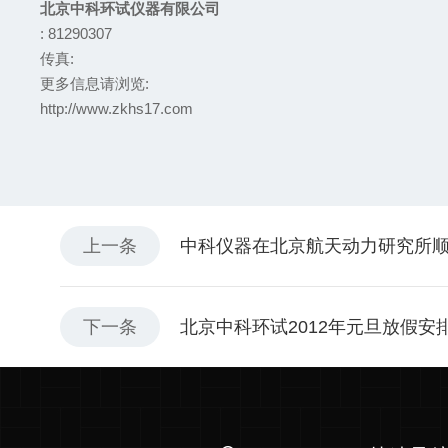
北京中科环试仪器有限公司
: 81290307
传真:
更多信息请浏览:
http://www.zkhs17.com
上一条
中科仪器在北京航天动力研究所
下一条
北京中科环试2012年元旦放假安