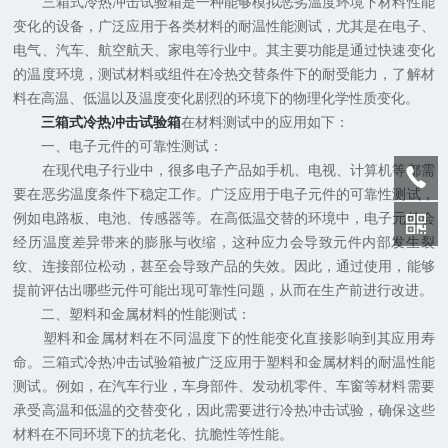
三箱式冷热冲击试验箱是一种能够模拟恶劣温度环境下材料性能
变化的设备，广泛应用于各类材料的耐温性能测试，尤其是在电子、
电气、汽车、航空航天、家电等行业中。其主要功能是通过快速变化
的温度环境，测试材料或组件在冷热交替条件下的耐受能力，了解材
料在高温、低温以及温度变化剧烈的环境下的物理化学性质变化。
三箱式冷热冲击试验箱
在材料测试中的应用如下：
一、电子元件的可靠性测试：
在现代电子行业中，很多电子产品如手机、电视、计算机等都需
要在恶劣温度条件下稳定工作。广泛应用于电子元件的可靠性测试，
例如电路板、电池、传感器等。在高低温交替的环境中，电子元件会
经历温度差异带来的膨胀与收缩，这种应力会导致元件内部发生裂
纹、连接部位松动，甚至会导致产品的失效。因此，通过使用，能够
提前评估出哪些元件可能出现可靠性问题，从而在生产前进行改进。
二、塑料和金属材料的性能测试：
塑料和金属材料在不同温度下的性能变化直接影响到其应用寿
命。三箱式冷热冲击试验箱被广泛应用于塑料和金属材料的耐温性能
测试。例如，在汽车行业，车身部件、发动机零件、车窗等材料需要
承受高温和低温的交替变化，因此需要进行冷热冲击试验，确保这些
材料在不同环境下的抗老化、抗脆性等性能。