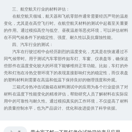
三、航空航天行业的材料评估：
在航空航天领域，航天器和飞机零部件通常需要经历严苛的温差
变化，尤其是在高空飞行时。在航空航天材料的测试中起着至关重要
的作用。通过模拟高空与低空、昼夜温差等恶劣环境，可以评估材料
在不同气候条件下的稳定性、强度、耐久性以及抗腐蚀性能。
四、汽车行业的测试：
汽车在行驶过程中会经历剧烈的温度变化，尤其是在快速通过不
同气候带时。用于测试汽车零部件如车灯、车窗、仪表盘等，确保这
些部件在温度变化较大的环境下能够维持正常功能。比如，车灯的外
壳和灯泡在冷热交替环境下的表现直接影响灯光的稳定性，而仪表盘
的塑料材料则需要在高温和低温下保持良好的物理强度和外观。
三箱式冷热冲击试验箱在材料测试中的应用为各个行业提供了对
材料在温度下性能变化的精准评估，帮助研究人员了解材料在实际应
用中的可靠性与耐久性。通过模拟真实的工作环境，不仅提高了材料
的质量控制水平，也为产品设计、优化和改进提供了科学依据。