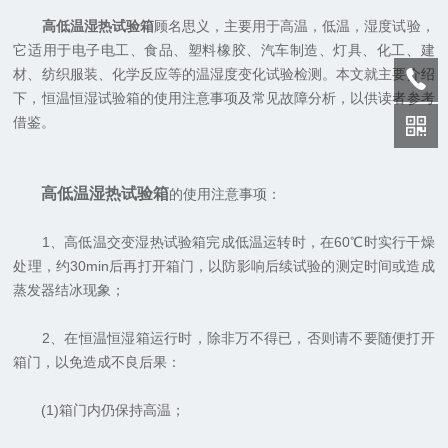
高低温湿热试验箱
顾名思义，主要用于高温，低温，湿度试验，
它适用于电子电工、食品、塑料橡胶、汽车制造、灯具、化工、建
材、纺织服装、化学反应等的温湿度变化试验检测。本文就主要介绍
下，恒温恒湿试验箱的使用注意事项及常见故障分析，以供读者参考
借鉴。
高低温湿热试验箱
的使用注意事项：
1、高低温交变湿热试验箱完成低温运转时，在60℃时实行干燥
处理，约30min后再打开箱门，以防影响后续试验的测定时间或造成
蒸发器结冰现象；
2、在恒温恒湿箱运行时，除非万不得已，否则请不要随便打开
箱门，以免造成不良后果：
(1)箱门内仍保持高温；