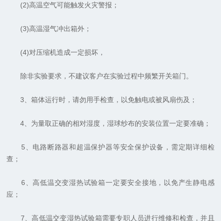
(2)高温空气可能触发火灾警报；
(3)高温湿气冲出箱外；
(4)对压缩机造成一定损坏，
除非实验要求，不建议客户在实验过程中频繁开关箱门。
3、箱体运行时，请勿用手检查，以免触电或被风扇伤及；
4、为量取正确的相对湿度，湿球纱布的安装位置一定要准确；
5、电路断路器和超温保护器等安全保护设备，需定期详细检
查；
6、高低温交变湿热试验箱一定要安全接地，以免产生静电感
应；
7、高低温交变湿热试验箱需要专职人员进行维修和检查，并且