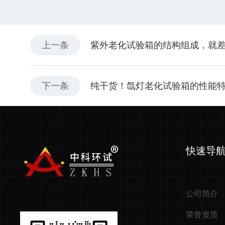
上一条
紫外老化试验箱的结构组成，就
下一条
纯干货！氙灯老化试验箱的性能
快速导
公司简介
荣誉资质