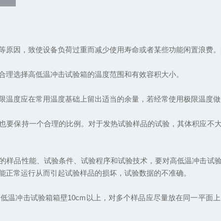
原因，致使设备负荷过重而减少使用寿命或者某些功能闲置浪费。
理选择高低温冲击试验箱的温度范围和有效容积大小。
温度应在常用温度基础上留出适当的余量，若经常使用极限温度做
要保持一个合理的比例。对于发热试验样品的试验，其体积应不大
样品性能、试验条件、试验程序和试验技术，要对高低温冲击试验
能正常运行从而引起试验样品的损坏，试验数据的不准确。
温冲击试验箱箱壁10cm以上，对多个样品应尽量放在同一平面上