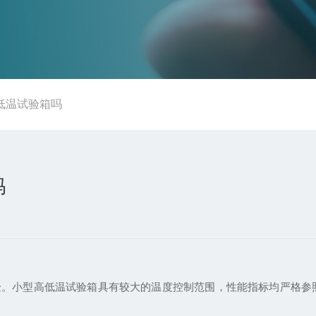
低温试验箱吗
吗
型高低温试验箱具有较大的温度控制范围，性能指标均严格参照GB2423.