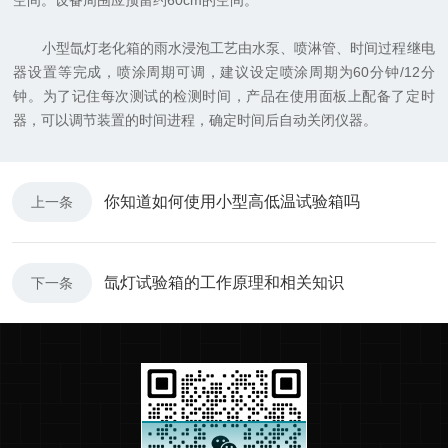
空间。设备周围应预留约60cm的空间。
小型氙灯老化箱的雨水浸泡工艺由水泵、喷淋管、时间过程继电
器设置等完成，喷涂周期可调，建议设定喷涂周期为60分钟/12分
钟。为了记住每次测试的检测时间，产品在使用面板上配备了定时
器，可以调节装置的时间进程，确定时间后自动关闭仪器。
你知道如何使用小型高低温试验箱吗
上一条
氙灯试验箱的工作原理和相关知识
下一条