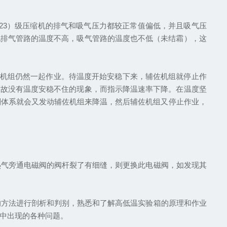
23）级压缩机的排气和吸气压力都较正常值偏低，并且吸气压
现排气管路的温度不高，吸气管路的温度也不低（未结霜），这
机组仍然一起作业。待温度开始安稳下来，辅佐机组就停止作
，故没有温度安稳不住的现象，而指示降温速率下降。在温度坚
制体系就会又发动辅佐机组来降温，然后辅佐机组又停止作业，
气旁通电磁阀的阀杆裂了有细缝，则更换此电磁阀，如发现其
方法进行剖析和判别，熟悉和了解高低温实验箱的原理和作业
中出现的各种问题。