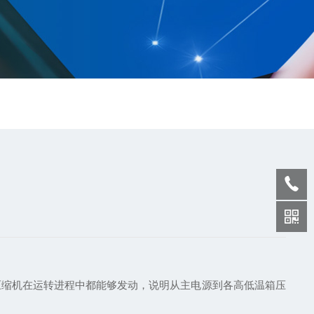
压缩机在运转进程中都能够发动，说明从主电源到各高低温箱压