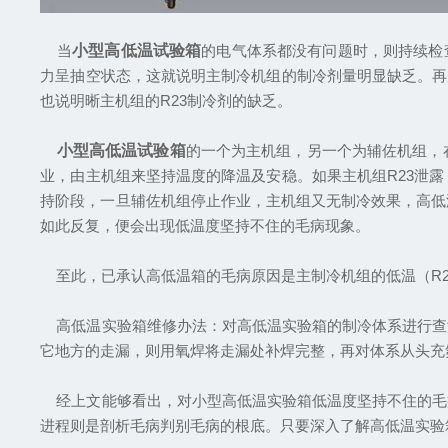
当
小型高低温试验箱
的电气体系都没有问题时，则持续检
力呈抽空状态，这就说明主制冷机组的制冷剂量明显缺乏。再
也说明晰主机组的R23制冷剂的缺乏。​
小型高低温试验箱
的一个为主机组，另一个为辅佐机组，
业，由主机组来坚持温度的降温及安稳。如果主机组R23泄
持阶段，一旦辅佐机组停止作业，主机组又无制冷效果，高低
如此反复，便会出现低温度坚持不住的毛病现象。
至此，已承认高低温箱的毛病原因是主制冷机组的低温（R23
高低温实验箱维修办法：对高低温实验箱的制冷体系进行查
它地方的走漏，则用氧焊将走漏处补焊完整，再对体系从头充
经上文能够看出，对小型高低温实验箱低温度坚持不住的毛
进程则是剖析毛病判别毛病的根底。只要深入了解高低温实验