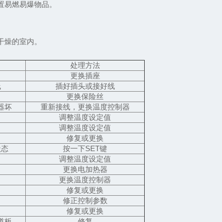
置易燃易爆物品。
干燥的室内。
处理方法
更换插座
线
插好插头或接好线
更换保险丝
器坏
重新接线，更换温度控制器
调整温度设定值
调整温度设定值
修复或更换
状态
按一下SET键
调整温度设定值
更换电加热器
更换温度控制器
修复或更换
修正控制参数
修复或更换
道板
修复