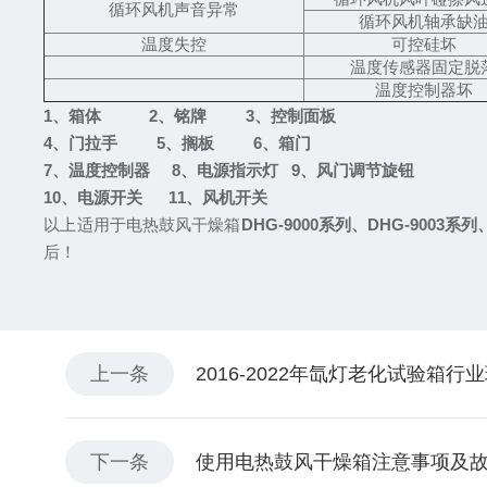
循环风机声音异常
循环风机轴承缺
温度失控
可控硅坏
温度传感器固定脱
温度控制器坏
1
、箱体 2、铭牌 3、控制面板
4
、门拉手 5、搁板 6、箱门
7
、温度控制器 8、电源指示灯 9、风门调节旋钮
10
、电源开关 11、风机开关
以上适用于电热鼓风干燥箱
DHG-9000系列、DHG-9003系列
后！
上一条
2016-2022年氙灯老化试验箱
下一条
使用电热鼓风干燥箱注意事项及