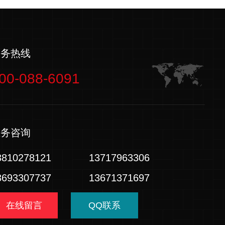
服务热线
00-088-6091
业务咨询
3810278121
13717963306
3693307737
13671371697
在线留言
QQ联系