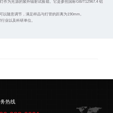
光源的紫外辐射试验箱。它是参照国标GB/T12967.4 铝
度可以随意调节，满足样品与灯管的距离为190mm。
材行业以及科研单位。
服务热线