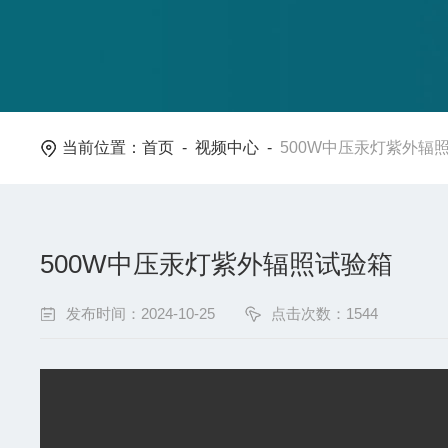
当前位置：
首页
-
视频中心
-
500W中压汞灯紫外辐
500W中压汞灯紫外辐照试验箱
发布时间：2024-10-25
点击次数：1544