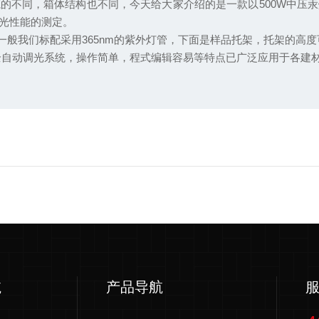
同，箱体结构也不同，今天给大家介绍的是一款以500W中压汞灯作为
外光性能的测定。
，一般我们标配采用365nm的紫外灯管，下面是样品托架，托架的高
，全自动调光系统，操作简单，程式编辑容易等特点已广泛应用于各建
航
产品导航