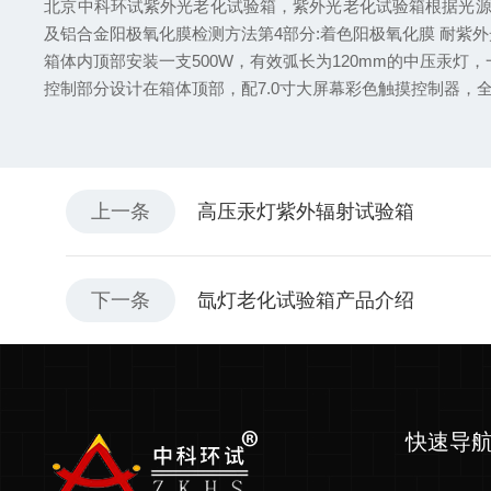
北京中科环试紫外光老化试验箱，紫外光老化试验箱根据光源的不
及铝合金阳极氧化膜检测方法第4部分:着色阳极氧化膜 耐紫
箱体内顶部安装一支500W，有效弧长为120mm的中压汞灯
控制部分设计在箱体顶部，配7.0寸大屏幕彩色触摸控制器
上一条
高压汞灯紫外辐射试验箱
下一条
氙灯老化试验箱产品介绍
快速导