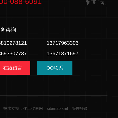
00-088-6091
业务咨询
3810278121
13717963306
3693307737
13671371697
在线留言
QQ联系
技术支持：化工仪器网
sitemap.xml
管理登录