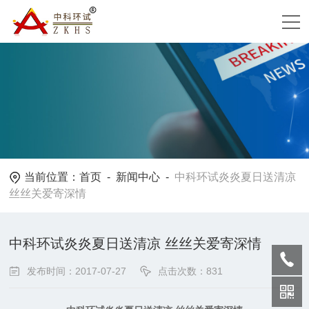
当前位置：
首页
-
新闻中心
-
中科环试炎炎夏日送清凉
丝丝关爱寄深情
中科环试炎炎夏日送清凉 丝丝关爱寄深情
发布时间：2017-07-27
点击次数：831