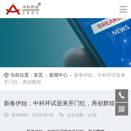
当前位置：
首页
-
新闻中心
-
新春伊始，中科环试迎来
开门红，再创辉煌
新春伊始，中科环试迎来开门红，再创辉煌
发布时间：2014-03-05
点击次数：1136