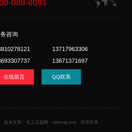
00-088-6091
业务咨询
3810278121
13717963306
3693307737
13671371697
在线留言
QQ联系
技术支持：化工仪器网
sitemap.xml
管理登录