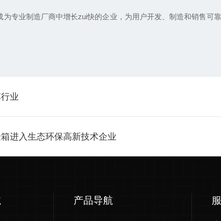
为专业制造厂商中增长zui快的企业，为用户开发、制造和销售可
车行业
验箱进入生态环保高新技术企业
航
产品导航