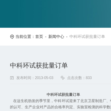
当前位置：
首页
-
新闻中心
-
中科环试获批量订单
中科环试获批量订单
发布时间：2013-05-03
点击次数：833
中科环试获批量订单
在这生机勃发的季节里
，中科环试迎来了北京卫星制造厂、
的认可、生产企业对产品的合格率判定、实验室检测的科学数