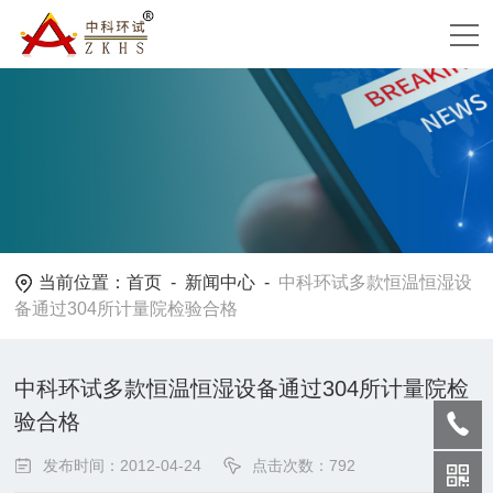
当前位置：
首页
-
新闻中心
-
中科环试多款恒温恒湿设
备通过304所计量院检验合格
中科环试多款恒温恒湿设备通过304所计量院检
验合格
发布时间：2012-04-24
点击次数：792