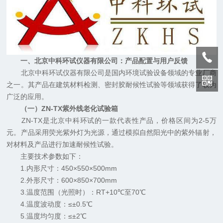
一、北京中科环试仪器有限公司：产品配置与用户反馈
北京中科环试仪器有限公司是国内环境试验设备领域的专业厂商
之一。其产品在建筑材料检测、密封胶耐候性试验等领域获得了较为
广泛的应用。
（一）ZN-TX紫外线老化试验箱
ZN-TX是北京中科环试的一款代表性产品，价格区间为2-5万
元。产品采用荧光紫外灯为光源，通过模拟自然阳光中的紫外辐射，
对材料及产品进行加速耐候性试验。
主要技术参数如下：
1.内形尺寸：450×550×500mm
2.外形尺寸：600×850×700mm
3.温度范围（光照时）：RT+10℃至70℃
4.温度波动度：≤±0.5℃
5.温度均匀度：≤±2℃