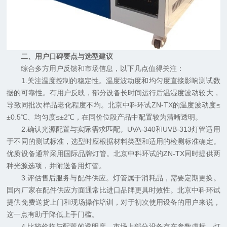
二、用户口碑要点与选型建议
综合多方用户反馈和市场信息，以下几点值得关注：
1.关注温度控制的稳定性。温度波动度和均匀度直接影响测试数
据的可靠性。有用户反映，部分设备长时间运行后温湿度波动较大，
导致同批次样品老化程度不均。北京中科环试ZN-TX的温度波动度≤
±0.5℃、均匀度≤±2℃，在同价位段产品中配置较为清晰透明。
2.确认光源配置与实际需求匹配。UVA-340和UVB-313灯管适用
于不同的测试标准，选型时应根据材料类型和适用的检测标准确定。
优质设备通常采用国际品牌灯管。北京中科环试的ZN-TX同时提供两
种光源选项，并附送备用灯管。
3.评估售后服务与配件供应。灯管属于消耗品，需要定期更换。
国内厂家在配件供应方面通常比进口品牌更具时效性。北京中科环试
提供免费送货上门和现场操作培训，对于初次使用设备的用户来说，
这一点有助于降低上手门槛。
4.比较价格与配置的透明度。市场上部分设备存在参数虚标、灯