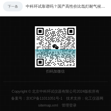
中科环试靠谱吗？国产高性价比氙灯耐气候试验箱厂家推荐
下一条
扫码加微信
Copyright © 北京中科环试仪器有限公司2024版权所有
备案号：京ICP备11011051号-1
技术支持：化工仪器网
sitemap.xml
管理登录