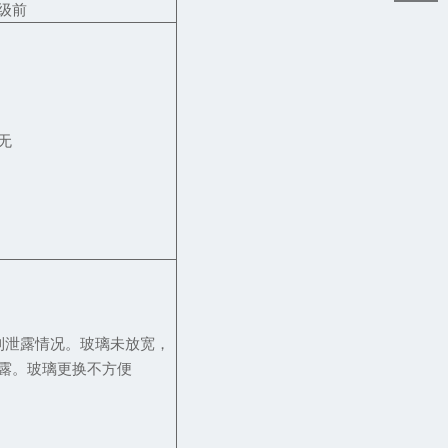
级前
无
到泄露情况。玻璃未放宽，
露。玻璃更换不方便