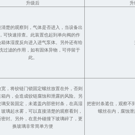
升级后
升
接清楚的观察到，气体是否进入，当设备出
，可快速排查。此装置也起到单向阀的作
免箱体湿度反向进入进气泵体。另外还有给
洗过滤的作用，如有固体异物，可停留于
此。
放宽，将铰链门锁固定螺丝放置在外，否则
在箱内，会造成铰链腐蚀和泄露的风险。另
玻璃安装固定，未遮盖内部密封条，在高湿
把密封条遮住，观察不
，玻璃起水雾，可以直接清楚的观察看到，
螺丝在内，腐蚀泄
否密封。另外，在意外碰撞下玻璃碎了，更
换玻璃非常简单方便