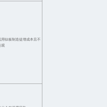
或用钛板制造徒增成本且不
美观