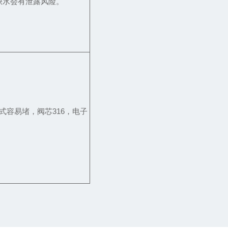
缺水会有泄露风险。
式容易堵，阀芯316，电子