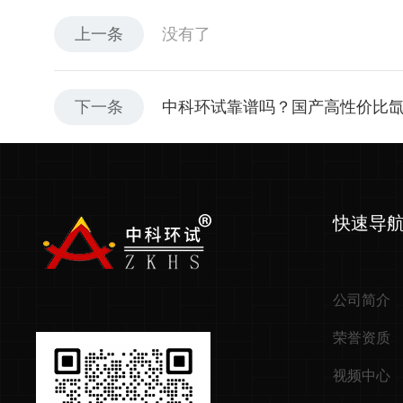
上一条
没有了
下一条
中科环试靠谱吗？国产高性价比
快速导
公司简介
荣誉资质
视频中心