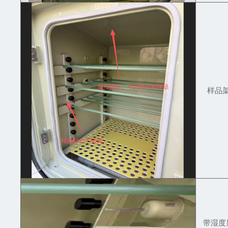
样品
带湿度