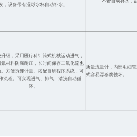
不带自动补水，
发，设备带有湿球水杯自动补水。
统升级，采用医疗科针筒式机械运动进气，
四氟材料防腐耐压，长时间保存二氧化硫也
质量流量计，内部毛细管
蚀。方便拆卸计量。搭配自研程序系统，可
式容易漂移腐蚀坏。
作流程。可实现进气、排气、清洗自动循
环。