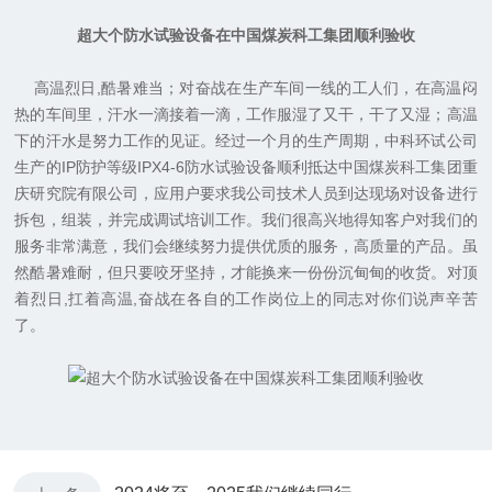
超大个防水试验设备在中国煤炭科工集团顺利验收
高温烈日
,
酷暑难当；对奋战在生产车间一线的工人们，在高温闷
热的车间里，汗水一滴接着一滴，工作服湿了又干，干了又湿；高温
下的汗水是努力工作的见证。经过一个月的生产周期，中科环试公司
生产的
IP
防护等级
IPX4-6
防水试验设备顺利抵达中国煤炭科工集团重
庆研究院有限公司，应用户要求我公司技术人员到达现场对设备进行
拆包，组装，并完成调试培训工作。我们很高兴地得知客户对我们的
服务非常满意，我们会继续努力提供优质的服务，高质量的产品。虽
然酷暑难耐，但只要咬牙坚持，才能换来一份份沉甸甸的收货。对顶
着烈日,扛着高温,奋战在各自的工作岗位上的同志对你们说声辛苦
了。