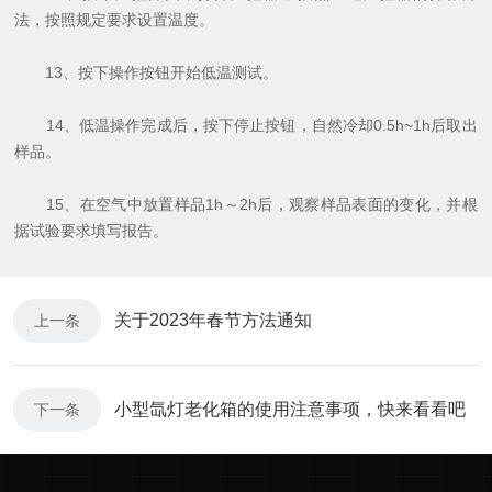
法，按照规定要求设置温度。
13、按下操作按钮开始低温测试。
14、低温操作完成后，按下停止按钮，自然冷却0.5h~1h后取出
样品。
15、在空气中放置样品1h～2h后，观察样品表面的变化，并根
据试验要求填写报告。
关于2023年春节方法通知
上一条
小型氙灯老化箱的使用注意事项，快来看看吧
下一条