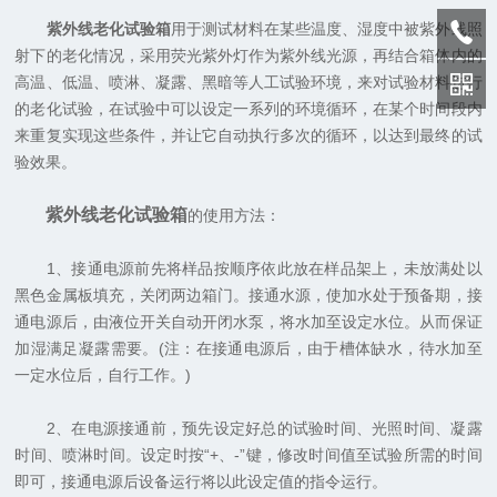
紫外线老化试验箱
用于测试材料在某些温度、湿度中被紫外线照
射下的老化情况，采用荧光紫外灯作为紫外线光源，再结合箱体内的
高温、低温、喷淋、凝露、黑暗等人工试验环境，来对试验材料进行
的老化试验，在试验中可以设定一系列的环境循环，在某个时间段内
来重复实现这些条件，并让它自动执行多次的循环，以达到最终的试
验效果。
紫外线老化试验箱
的使用方法：
1、接通电源前先将样品按顺序依此放在样品架上，未放满处以
黑色金属板填充，关闭两边箱门。接通水源，使加水处于预备期，接
通电源后，由液位开关自动开闭水泵，将水加至设定水位。从而保证
加湿满足凝露需要。(注：在接通电源后，由于槽体缺水，待水加至
一定水位后，自行工作。)
2、在电源接通前，预先设定好总的试验时间、光照时间、凝露
时间、喷淋时间。设定时按“+、-”键，修改时间值至试验所需的时间
即可，接通电源后设备运行将以此设定值的指令运行。