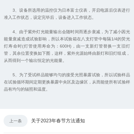
3、设备所选用的温控仪为日本富士仪表，开启电源后仪表进行
准入工作状态，设定完毕后，设备进入工作状态。
4、由于紫外灯光能量输出会随时间而逐步衰减，为了减小因光
能量衰减造成试验影响，所以本试验箱在八支灯管中每隔1/4的荧光
灯寿命时(灯管使用寿命为：600H)，由一支新灯管替换一支旧灯
管，其余位置变换如下图，这样，紫外光源始终由新灯和旧灯组成，
从而得到一个输出恒定的光能量。
5、为了受试样品能够均匀的接受光照暴露试验，所以试验样品
在试验循环期间定期更换暴露中央区及边缘区，从而能使所有试验样
品有均匀的辐照和温度。
关于2023年春节方法通知
上一条