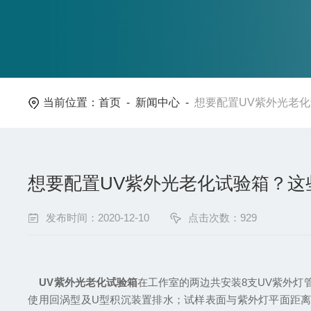
当前位置：
首页
-
新闻中心
-
想要配置UV紫外光老
想要配置UV紫外光老化试验箱？这
发布时间：2020-12-10
点击次数：929
UV紫外光老化试验箱
在工作室的两边共安装8支UV紫外灯
使用回涡型及U型积沉装置排水；试样表面与紫外灯平面距离