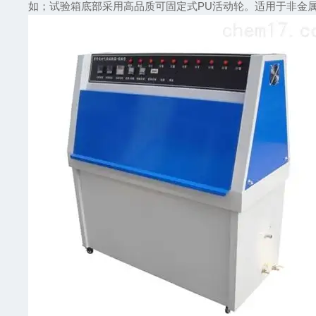
如；试验箱底部采用高品质可固定式PU活动轮。适用于非金