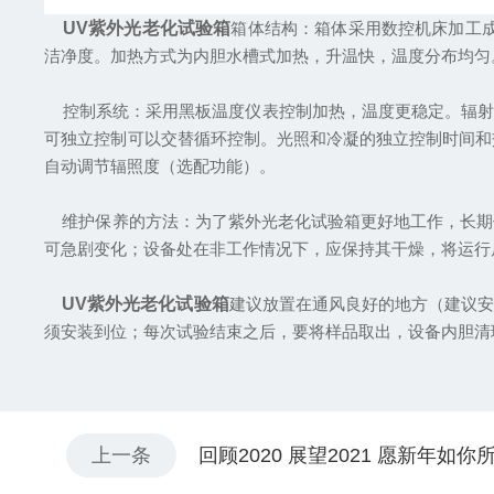
UV紫外光老化试验箱
箱体结构：箱体采用数控机床加工
洁净度。加热方式为内胆水槽式加热，升温快，温度分布均匀
控制系统：采用黑板温度仪表控制加热，温度更稳定。辐射计
可独立控制可以交替循环控制。光照和冷凝的独立控制时间和
自动调节辐照度（选配功能）。
维护保养的方法：为了紫外光老化试验箱更好地工作，长期
可急剧变化；设备处在非工作情况下，应保持其干燥，将运行
UV紫外光老化试验箱
建议放置在通风良好的地方（建议安
须安装到位；每次试验结束之后，要将样品取出，设备内胆清
上一条
回顾2020 展望2021 愿新年如你