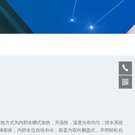
）；加热方式为内胆水槽式加热，升温快，温度分布均匀；排水系统
，梯形状；内胆水位自动补水；箱盖为双向翻盖式，开闭轻松自