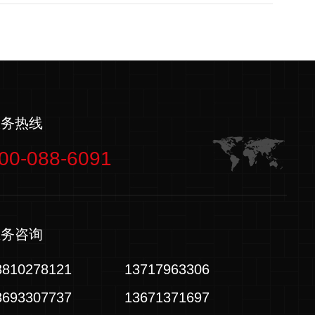
服务热线
00-088-6091
业务咨询
3810278121
13717963306
3693307737
13671371697