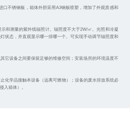
进口不锈钢板，箱体外胆采用A3钢板喷塑，增加了外观质感和
示和测量的紫外线辐照计。辐照度不大于2W/㎡。光照和冷凝
亮灯状态，并直观显示哪一排哪一个。可实现手动调节辐照度和
其它设备之间要保留足够的维修空间；安装场所的环境温度不
禁止化学品接触本设备（远离可燃物）；设备的废水排放系统必
侵入箱体）。