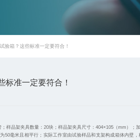
化试验箱？这些标准一定要符合！
些标准一定要符合！
管；样品架夹具数量：20块；样品架夹具尺寸：404×105（mm
为50毫米且相平行；实际工作室由试验样品和支架构成箱体内壁