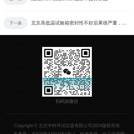
北京高低温试验箱密封性不好后果很严重，那你知道如何进行检测吗？
下一条
扫码加微信
Copyright © 北京中科环试仪器有限公司2024版权所有
备案号：京ICP备11011051号-1
技术支持：化工仪器网