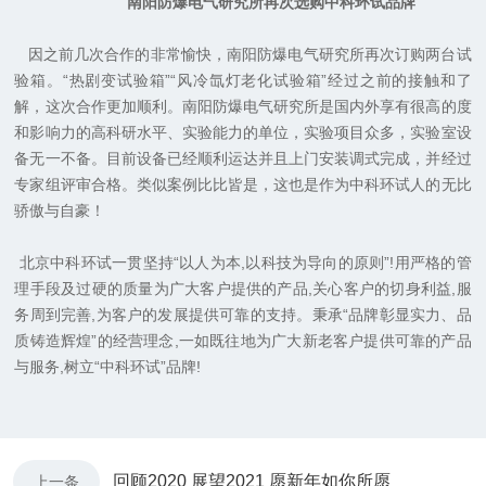
南阳防爆电气研究所再次选购中科环试品牌
因之前几次合作的非常愉快，南阳防爆电气研究所再次订购两台试
验箱。“热剧变试验箱”“风冷氙灯老化试验箱”经过之前的接触和了
解，这次合作更加顺利。南阳防爆电气研究所是国内外享有很高的度
和影响力的高科研水平、实验能力的单位，实验项目众多，实验室设
备无一不备。目前设备已经顺利运达并且上门安装调式完成，并经过
专家组评审合格。类似案例比比皆是，这也是作为中科环试人的无比
骄傲与自豪！
北京中科环试一贯坚持“以人为本,以科技为导向的原则”!用严格的管
理手段及过硬的质量为广大客户提供的产品,关心客户的切身利益,服
务周到完善,为客户的发展提供可靠的支持。秉承“品牌彰显实力、品
质铸造辉煌”的经营理念,一如既往地为广大新老客户提供可靠的产品
与服务,树立“中科环试”品牌!
回顾2020 展望2021 愿新年如你所愿
上一条