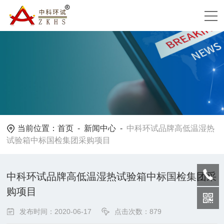
当前位置：
首页
-
新闻中心
-
中科环试品牌高低温湿热
试验箱中标国检集团采购项目
中科环试品牌高低温湿热试验箱中标国检集团采
购项目
发布时间：2020-06-17
点击次数：879