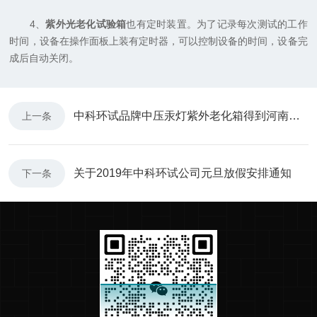
4、
紫外光老化试验箱
也有定时装置。为了记录每次测试的工作
时间，设备在操作面板上装有定时器，可以控制设备的时间，设备完
成后自动关闭。
中科环试品牌中压汞灯紫外老化箱得到河南省质检院青睐
上一条
关于2019年中科环试公司元旦放假安排通知
下一条