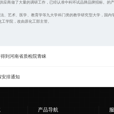
供应商做了大量的调研工作，已经认准中科环试品牌品牌招标。的
、艺术、医学、教育学等九大学科门类的教学研究型大学，国内学科建设
汉化工学院，改由原化工部主管。
箱得到河南省质检院青睐
假安排通知
航
产品导航