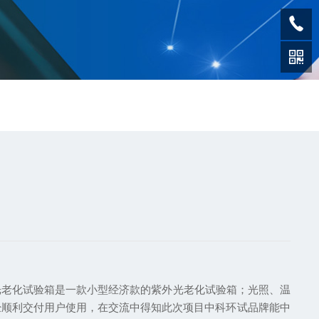
外光老化试验箱是一款小型经济款的紫外光老化试验箱；光照、温
经顺利交付用户使用，在交流中得知此次项目中科环试品牌能中