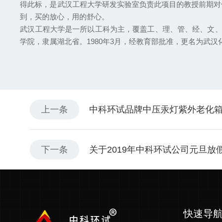
得此标，是武汉工程大学研发实验室负责此项目的教授前期对
到，买的放心，用的舒心。
武汉工程大学是一所以工科为主，覆盖工、理、管、经、文、法
学院，隶属湖北省。1980年3月，经教育部批准，更名为武
上一条
中科环试品牌中压汞灯紫外老化
下一条
关于2019年中科环试公司元旦放
快速导