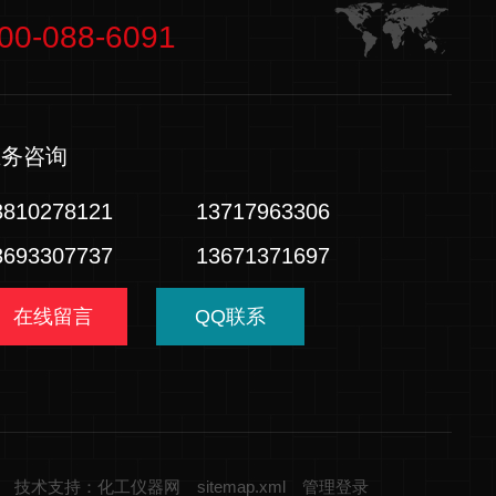
00-088-6091
业务咨询
3810278121
13717963306
3693307737
13671371697
在线留言
QQ联系
技术支持：化工仪器网
sitemap.xml
管理登录