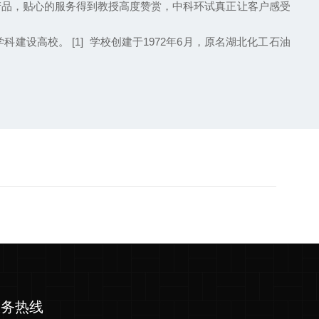
产品，贴心的服务得到教授高度赞赏，中科环试真正让客户感受
高校。 [1] 学校创建于1972年6月，原名湖北化工石油
服务热线