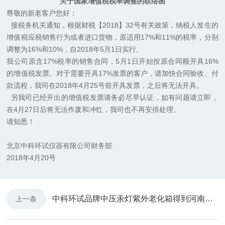
关于国家增值税税率调整的联络函
尊敬的新老客户您好：
接税务机关通知，根据财税【2018】32号有关政策，纳税人发生的
增值税应税销售行为或者进口货物，原适用17%和11%的税率，分别
调整为16%和10%，自2018年5月1日实行。
我公司原含17%税率的销售合同，5月1日开始按原合同额开具16%
的增值税发票。对于需要开具17%发票的客户，请加快合同验收、付
款流程，我司在2018年4月25号前开具发票，之后将无法开具。
另我司已经开出的增值税发票请务必尽早认证，如有问题请立即，
在4月27日后将无法作废和冲红，我司也不再安排处理。
请知悉！
北京中科环试仪器有限公司财务部
2018年4月20号
中科环试品牌中压汞灯紫外老化箱得到河南省质检院青睐
上一条