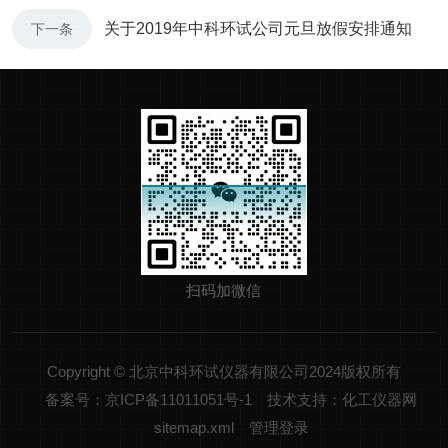
关于2019年中科环试公司元旦放假安排通知
下一条
扫码加微信
Copyright © 北京中科环试仪器有限公司2024版权所有
备案号：京ICP备11011051号-1
技术支持：化工仪器网
sitemap.xml
管理登录