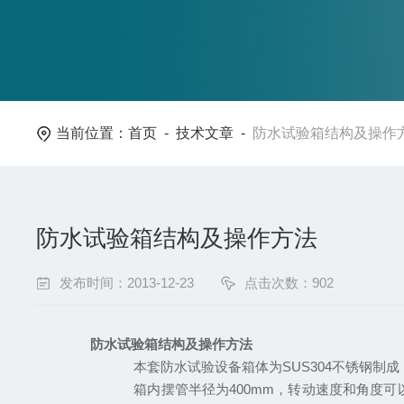
当前位置：
首页
-
技术文章
-
防水试验箱结构及操作
防水试验箱结构及操作方法
发布时间：2013-12-23
点击次数：902
防水试验箱结构
及操作方法
本套防水试验设备箱体为
SUS304
不锈钢制成
箱内摆管半径为
400mm
，转动速度和角度可