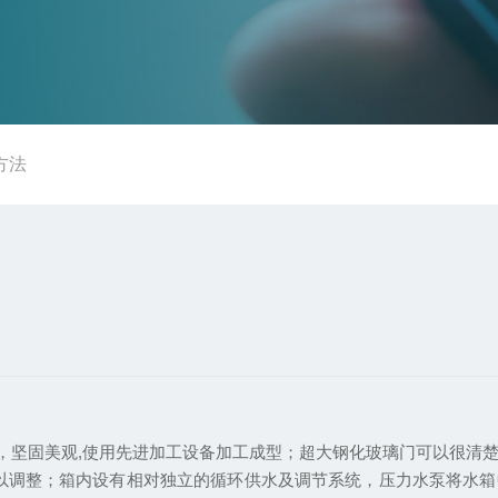
方法
，坚固美观
,
使用先进加工设备加工成型；超大钢化玻璃门可以很清
以调整；箱内设有相对独立的循环供水及调节系统，压力水泵将水箱