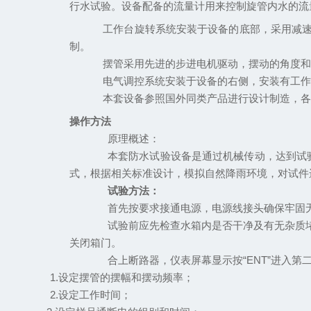
行水试验。设备配备的流量计用来控制旋管内水的流
工作台旋转系统安装于设备的底部，采用减
制。
摆管采用先进的步进电机驱动，摆动的角度
电气调控系统安装于设备的右侧，安装有工
本套设备参照国外同类产品进行设计制造，
操作方法
原理概述：
本套防水试验设备是通过机械传动，达到试
式，根据相关标准设计，模拟自然降雨环境，对试件
试验方法：
首先按要求接通电源，电源线接头确保牢固
试验前应先检查水箱内是否干净及有无杂质
关闭箱门。
合上断路器，仪表屏幕显示按“
ENT”
进入第
1.
设定摆管的摆幅和摆动频率；
2.
设定工作时间；