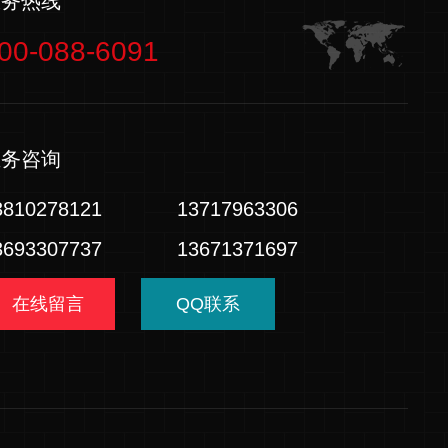
服务热线
00-088-6091
业务咨询
3810278121
13717963306
3693307737
13671371697
在线留言
QQ联系