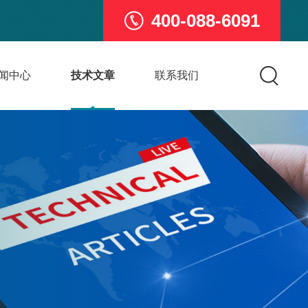
400-088-6091
闻中心
技术文章
联系我们