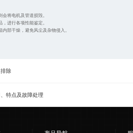
则会将电机及管道损毁。
品，进行各项性能鉴定。
箱内部干燥，避免风尘及杂物侵入。
障排除
围、特点及故障处理