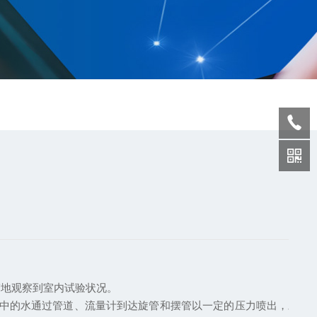
楚地观察到室内试验状况。
中的水通过管道、流量计到达旋管和摆管以一定的压力喷出，对样