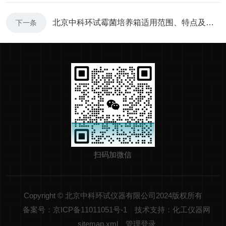
北京中科环试霉菌培养箱适用范围、特点及故障处理
下一条
扫码加微信
Copyright © 北京中科环试仪器有限公司2024版权所有
备案号：京ICP备11011051号-1
技术支持：化工仪器网
sitemap.xml
管理登录