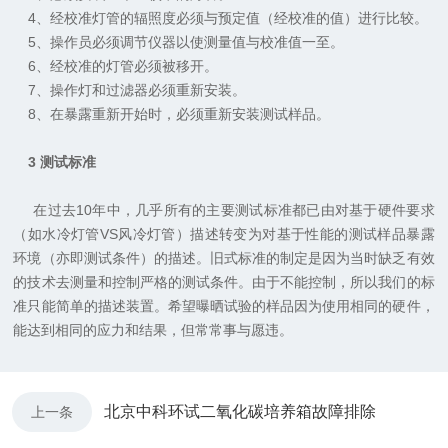
4
、经校准灯管的辐照度必须与预定值（经校准的值）进行比较。
5
、操作员必须调节仪器以使测量值与校准值一至。
6
、经校准的灯管必须被移开。
7
、操作灯和过滤器必须重新安装。
8
、在暴露重新开始时，必须重新安装测试样品。
3
测试标准
在过去
10
年中，几乎所有的主要测试标准都已由对基于硬件要求
（如水冷灯管
VS
风冷灯管）描述转变为对基于性能的测试样品暴露
环境（亦即测试条件）的描述。旧式标准的制定是因为当时缺乏有效
的技术去测量和控制严格的测试条件。由于不能控制，所以我们的标
准只能简单的描述装置。希望曝晒试验的样品因为使用相同的硬件，
能达到相同的应力和结果，但常常事与愿违。
北京中科环试二氧化碳培养箱故障排除
上一条