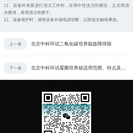
11、设备外表面进行清洁工作时，应用中性洗洁剂擦洗，之后用清
水擦净，再用清洁布擦干。
12、设备维护时，请将设备外接电源切断，以防发生触电事故。
北京中科环试二氧化碳培养箱故障排除
上一条
北京中科环试霉菌培养箱适用范围、特点及故障处理
下一条