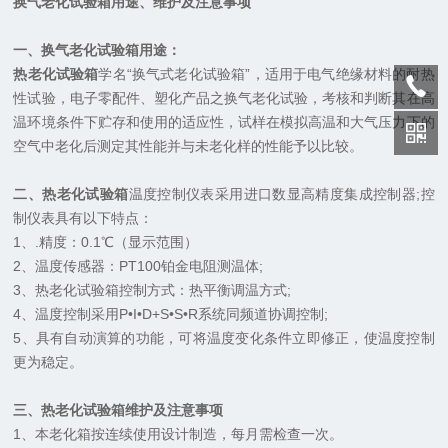
换气老化试验箱用途、维护及注意事项
一、换气老化试验箱用途：
热老化试验箱
学名“换气式老化试验箱”，适用于电气绝缘材料的耐热
性试验，电子零配件、塑化产品之换气老化试验，考核和判断其在高
温环境条件下贮存和使用的适应性，试样在模拟高温和大气压力下的
空气中老化后测定其性能并与未老化样的性能予以比较。
二、热老化试验箱
温度控制仪表采用进口数显高精度集成控制器;控
制仪表具有以下特点：
1、.精度：0.1℃（显示范围）
2、温度传感器：PT100铂金电阻测温体;
3、热老化试验箱控制方式：热平衡调温方式;
4、温度控制采用P•I•D+S•S•R系统同频道协调控制;
5、具有自动演算的功能，可将温度变化条件立即修正，使温度控制
更为稳定。
三、热老化试验箱维护及注意事项
1、本老化箱按连续使用设计制造，每月需检查一次。