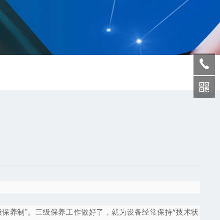
级保养制
”
。三级保养工作做好了，就为设备经常保持*技术状