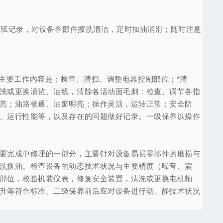
接班记录，对设备各部件擦洗清洁，定时加油润滑；随时注意
主要工作内容是：检查、清扫、调整电器控制部位；*清
洗或更换渍毡、油线，清除各活动面毛刺；检查、调节各指
亮；油路畅通、油窗明亮；操作灵活，运转正常；安全防
、运行性能等，以及存在的问题做好记录。一级保养以操作
要完成中修理的一部分，主要针对设备易损零部件的磨损与
洗换油。检查设备的动态技术状况与主要精度（噪音、震
部位，校验机装仪表，修复安全装置，清洗或更换电机轴
升等符合标准。二级保养前后应对设备进行动、静技术状况