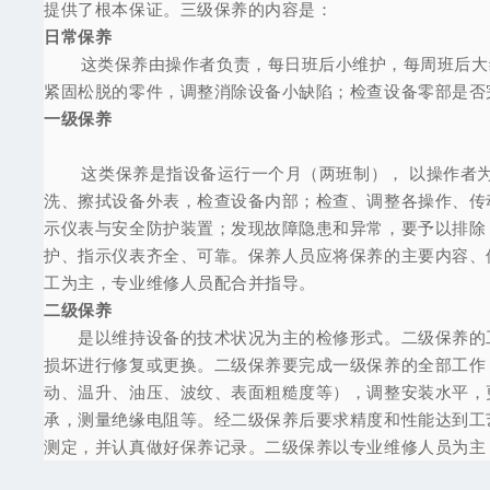
提供了根本保证。三级保养的内容是：
日常保养
这类保养由操作者负责，每日班后小维护，每周班后大
紧固松脱的零件，调整消除设备小缺陷；检查设备零部是否
一级保养
这类保养是指设备运行一个月（两班制）， 以操作者
洗、擦拭设备外表，检查设备内部；检查、调整各操作、传
示仪表与安全防护装置；发现故障隐患和异常，要予以排除
护、指示仪表齐全、可靠。保养人员应将保养的主要内容、
工为主，专业维修人员配合并指导。
二级保养
是以维持设备的技术状况为主的检修形式。二级保养的工
损坏进行修复或更换。二级保养要完成一级保养的全部工作
动、温升、油压、波纹、表面粗糙度等），调整安装水平，
承，测量绝缘电阻等。经二级保养后要求精度和性能达到工
测定，并认真做好保养记录。二级保养以专业维修人员为主