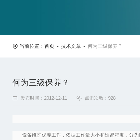
当前位置：
首页
-
技术文章
-
何为三级保养？
何为三级保养？
发布时间：2012-12-11
点击次数：928
设备维护保养工作，依据工作量大小和难易程度，分为日