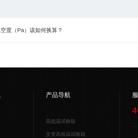
空度（Pa）该如何换算？
航
产品导航
4
高低温试验箱
交变高低温试验箱