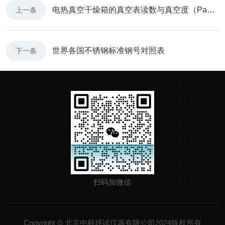
电热真空干燥箱的真空表读数与真空度（Pa）该如何换算？
上一条
世界各国不锈钢标准钢号对照表
下一条
扫码加微信
Copyright © 北京中科环试仪器有限公司2024版权所有