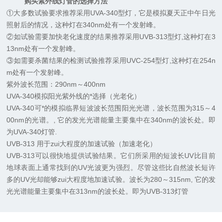
购买紫外线灯管的选择方法
①大多数试验要求推荐采用UVA-340型灯，它是模拟夏天正中午日光
照射后的情况，这种灯在340nm处有一个发射峰。
②如试验需要加快老化速度的结果推荐采用UVB-313型灯,这种灯在3
13nm处有一个发射峰。
③如需要杀菌结果的检测试验推荐采用UVC-254型灯,这种灯在254n
m处有一个发射峰。
紫外波长范围：290nm～400nm
UVA-340模拟阳光紫外线的*选择（光老化）
UVA-340可*的模拟临界短波波长范围阳光光谱，波长范围为315～4
00nm的光谱。, 它的发光光谱能量主要集中在340nm的波长处。即
为UVA-340灯管.
UVB-313 用于zui大程度的加速试验（加速老化）
UVB-313可以很快地提供试验结果。它们所采用的短波长UV比目前
地球表面上通常找到的UV光波更为强烈。尽管这些比自然波长短许
多的UV光却能够zui大程度地加速试验。波长为280～315nm, 它的发
光光谱能量主要集中在313nm的波长处。即为UVB-313灯管