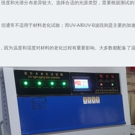
度和光谱分布差异较大。选择合适的光源类型，需要根据测试的
通常不适用于材料老化试验；而UV-A和UV-B波段则是主要的
因为温度和湿度对材料的老化过程有重要影响。大多数都配备了温