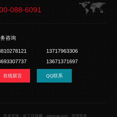
00-088-6091
业务咨询
3810278121
13717963306
3693307737
13671371697
在线留言
QQ联系
技术支持：化工仪器网
sitemap.xml
管理登录