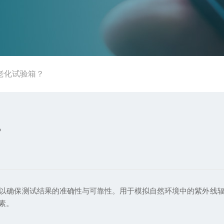
老化试验箱？
？
确保测试结果的准确性与可靠性。用于模拟自然环境中的紫外线辐
素。