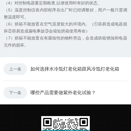
（4）对控制电器要定期检查,以便使用时有好的状态。
（5）温度控制仪表内部程序在出厂时已经调整好，用户一般只需调
整温度即可。
（6）烘箱不能放置在空气湿度较大的环境内。（①容易造成电器损
坏②容易造成漏电事故③会缩短烘箱使用寿命）
（7）烘箱不能放置在有腐蚀性的物料旁边，会造成烘箱锈蚀和电器
元件的损坏。
如何选择水冷氙灯老化箱跟风冷氙灯老化箱
上一条
哪些产品需要做紫外老化试验？
下一条