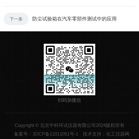
防尘试验箱在汽车零部件测试中的应用
下一条
扫码加微信
Copyright © 北京中科环试仪器有限公司2024版权所有
备案号：京ICP备11011051号-1
技术支持：化工仪器网