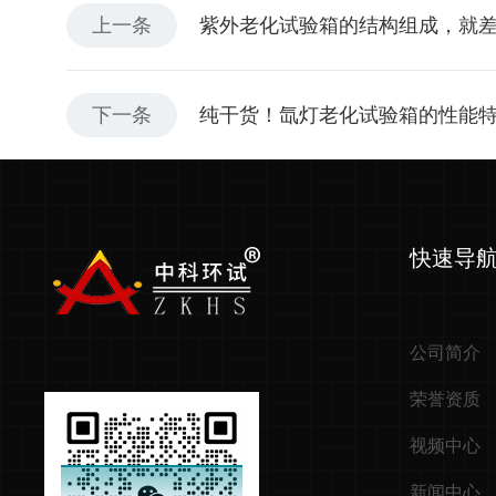
上一条
紫外老化试验箱的结构组成，就
下一条
纯干货！氙灯老化试验箱的性能
快速导
公司简介
荣誉资质
视频中心
新闻中心