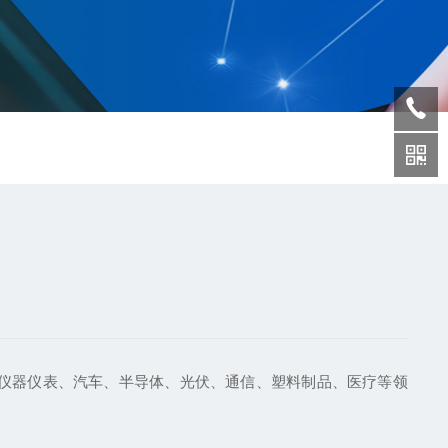
仪器仪表、汽车、半导体、光伏、通信、塑料制品、医疗等领