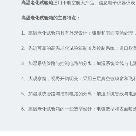
高温老化试验箱
适用于航空航天产品、信息电子仪器仪表
高温老化试验箱的主要特点：
1、高温老化试验箱具有外形设计：弧形和表面喷涂处理，
2、先进可靠的高温老化试验箱制冷及控制系统：进口欧美
3、加湿系统管路与控制电路的分离：加湿系统管线与电源
4、大观察窗，视野开阔明亮：采用三层真空镀膜窗和飞利
5、加湿系统管路与控制电路的分离：加湿系统管线与电源
6、高温老化试验箱的一些造型设计：电弧造型和表面喷涂