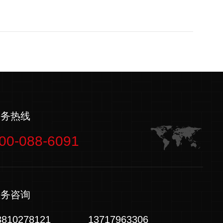
服务热线
00-088-6091
业务咨询
3810278121
13717963306