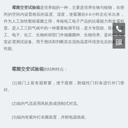
霉菌交变试验箱
是培养箱的一种，主要是培养生物与植物，在密
闭的空间内设置相应的温度、湿度，使霉菌在4-6小时左右长出来，
作为人工加快繁殖霉菌之用，考核电工电子产品的抗霉能力和发霉程
度。是人工三防气候中的一种重要检测手段，是大专院校、医药、军
工、电子、化工、生物科研部门作储藏菌种、生物培养、是科研实验
室必需测试设备。用于测试和判断其在湿热温度环境变化后的参数及
性能。
霉菌交变试验箱
的结构特点：
(1)箱门上装有观察窗，便于观察，附磁性门封条进行外门密
封。
(2)箱内气流采用风机形成强制式对流。
(3)箱内有紫外灯杀菌装置，并附电源插座。