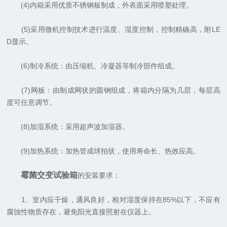
(4)内箱采用优质不锈钢板制成，外表面采用喷塑处理。
(5)采用微机控制技术进行温度、湿度控制，控制精确高，附LE
D显示。
(6)制冷系统：由压缩机、冷凝器等制冷部件组成。
(7)网板：由制成网状的圆钢组成，将箱内分隔为几层，每层高
度可任意调节。
(8)加湿系统：采用超声波加湿器。
(9)加热系统：加热管成球拍状，使用寿命长、热效应高。
霉菌交变试验箱
的安装要求：
1、室内应干燥，通风良好，相对湿度保持在85%以下，不应有
腐蚀性物质存在，避免阳光直接照射在仪器上。