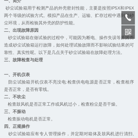
一、简介
砂尘试验箱用于检测产品的外壳密封性能，主要是按照IP5X和IP6X
两个等级的试验方式。模拟产品在生产、运输、贮存过程中遇到的砂
尘环境，从而检验其外壳的防护性能。
二、出现故障原因
砂尘试验箱在做试验的过程中，可能因为断电、操作失误等原因而
造成砂尘试验箱运行故障，如何处理试验故障而不影响试验结果的可
靠性、真实性呢。以下是几点关于砂尘试验箱在故障处理方法。
三、故障检查与处理
一、开机仪表
防尘试验箱开机仪表不亮没电:检查供电电源是否正常，检查相序
是否正常，是否有零线。
二、不吹尘
检查鼓风机是否正常工作或风机过小，检查粉尘是否干燥。
三、不振动
检查振动电机是否正常。
四、正规操作
砂尘试验箱应有专人管理操作，并定期对箱体及鼓风机进行清扫,