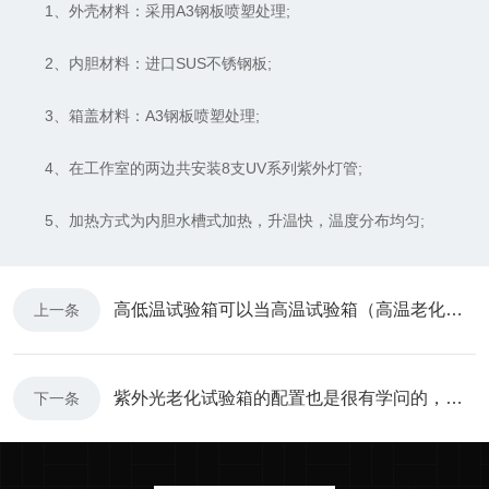
1、外壳材料：采用A3钢板喷塑处理;
2、内胆材料：进口SUS不锈钢板;
3、箱盖材料：A3钢板喷塑处理;
4、在工作室的两边共安装8支UV系列紫外灯管;
5、加热方式为内胆水槽式加热，升温快，温度分布均匀;
高低温试验箱可以当高温试验箱（高温老化箱）来使用吗？
上一条
紫外光老化试验箱的配置也是很有学问的，先来看看它的标准吧
下一条