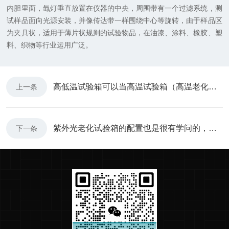
内胆里面，氙灯垂直放置在仪器的中央，周围带有一个过滤系统，测
试样品面向光源安装，并像传达带一样围绕中心等旋转，由于样品区
为夹具状，适用于薄片状规则的试验物品，在油漆、涂料、橡胶、塑
料、织物等行业运用广泛。
高低温试验箱可以当高温试验箱（高温老化箱）来使用吗？
上一条
紫外光老化试验箱的配置也是很有学问的，先来看看它的标准吧
下一条