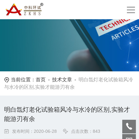
当前位置：
首页
-
技术文章
-
明白氙灯老化试验箱风冷
与水冷的区别,实验才能游刃有余
明白氙灯老化试验箱风冷与水冷的区别,实验才
能游刃有余
发布时间：2020-06-28
点击次数：843