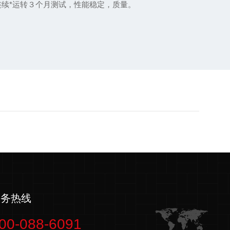
幅。设备通过连续*运转３个月测试，性能稳定，质量。
服务热线
00-088-6091