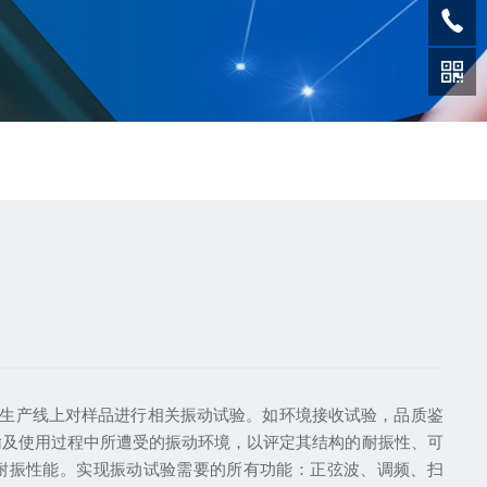
上对样品进行相关振动试验。如环境接收试验，品质鉴
输及使用过程中所遭受的振动环境，以评定其结构的耐振性、可
耐振性能。实现振动试验需要的所有功能：正弦波、调频、扫