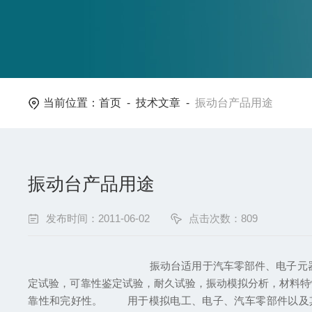
当前位置：
首页
-
技术文章
-
振动台产品用途
振动台产品用途
发布时间：2011-06-02
点击次数：809
振动台适用于汽车零部件、电子元器件、组件、医药
定试验，可靠性鉴定试验，耐久试验，振动模拟分析，材料特
靠性和完好性。 用于模拟电工、电子、汽车零部件以及其