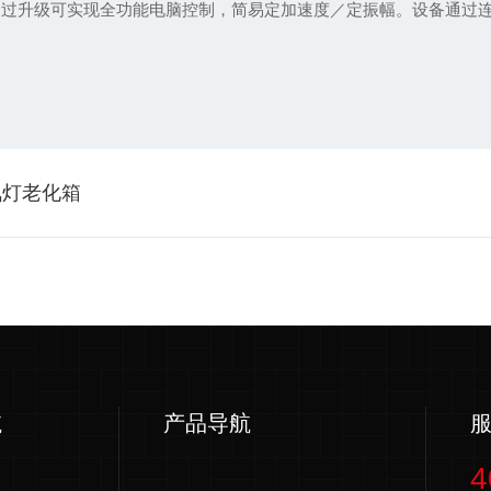
空制，通过升级可实现全功能电脑控制，简易定加速度／定振
氙灯老化箱
航
产品导航
4