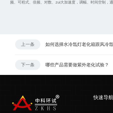
频、可程式、倍频、对数、zui大加速度，调幅、时间
上一条
如何选择水冷氙灯老化箱跟风冷
下一条
哪些产品需要做紫外老化试验？
快速导