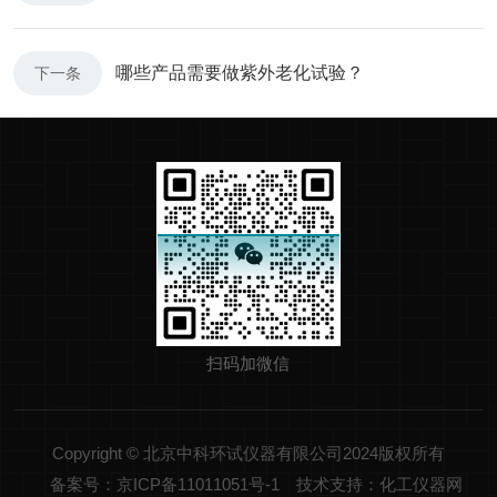
哪些产品需要做紫外老化试验？
下一条
扫码加微信
Copyright © 北京中科环试仪器有限公司2024版权所有
备案号：京ICP备11011051号-1
技术支持：化工仪器网