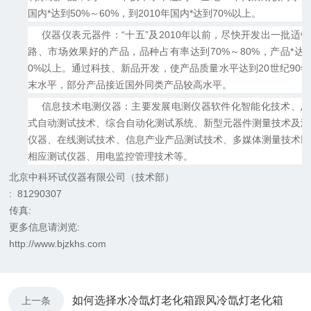
国内*达到50%～60%，到2010年国内*达到70%以上。
仪器仪表元器件：“十五”及2010年以前，尽快开发出一批适
路、市场效果好的产品，品种占有率达到70%～80%，产品*达
0%以上。通过科技、新品开发，使产品质量水平达到20世纪90
末水平，部分产品接近国外同类产品较高水平。
信息技术电测仪器：主要发展电测仪器软件化智能化技术、总
式自动测试技术、综合自动化测试系统、新型元器件测量技术及测
仪器、在线测试技术、信息产业产品测试技术、多媒体测量技术以
相应测试仪器、用电监控管理技术等。
北京中科环试仪器有限公司（技术部）
: 81290307
传真
:
更多信息请浏览
:
http://www.bjzkhs.com
如何选择水冷氙灯老化箱跟风冷氙灯老化箱
上一条