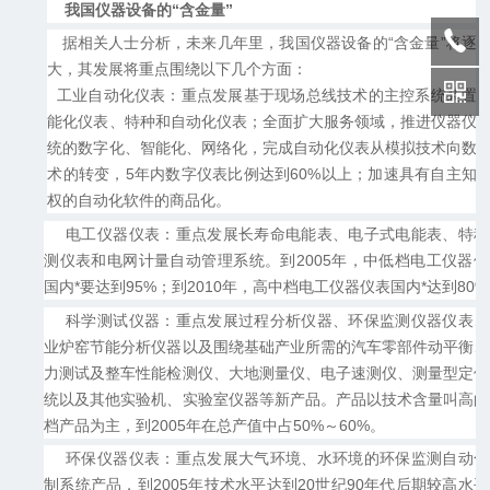
我国仪器设备的“含金量”
据相关人士分析，未来几年里，我国仪器设备的“含金量”将逐
大，其发展将重点围绕以下几个方面：
工业自动化仪表：重点发展基于现场总线技术的主控系统装置
能化仪表、特种和自动化仪表；全面扩大服务领域，推进仪器仪
统的数字化、智能化、网络化，完成自动化仪表从模拟技术向数
术的转变，5年内数字仪表比例达到60%以上；加速具有自主知
权的自动化软件的商品化。
电工仪器仪表：重点发展长寿命电能表、电子式电能表、特种
测仪表和电网计量自动管理系统。到2005年，中低档电工仪器仪
国内*要达到95%；到2010年，高中档电工仪器仪表国内*达到80
科学测试仪器：重点发展过程分析仪器、环保监测仪器仪表、
业炉窑节能分析仪器以及围绕基础产业所需的汽车零部件动平衡、
力测试及整车性能检测仪、大地测量仪、电子速测仪、测量型定位
统以及其他实验机、实验室仪器等新产品。产品以技术含量叫高的
档产品为主，到2005年在总产值中占50%～60%。
环保仪器仪表：重点发展大气环境、水环境的环保监测自动化
制系统产品，到2005年技术水平达到20世纪90年代后期较高水