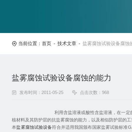
当前位置：
首页
-
技术文章
-
盐雾腐蚀试验设备腐蚀
盐雾腐蚀试验设备腐蚀的能力
发布时间：2011-05-25
点击次数：968
利用含盐溶液或酸性含盐溶液，在一定的温度和相对
核材料及其防护层的抗盐雾腐蚀的能力，以及相似防护层的工
本
盐雾腐蚀试验设备
符合并适用我国颁布国家盐雾试验标准GJB 1