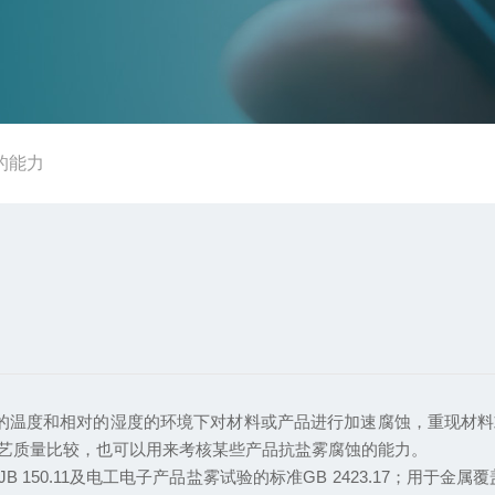
的能力
的湿度的环境下对材料或产品进行加速腐蚀，重现材料或产品
艺质量比较，也可以用来考核某些产品抗盐雾腐蚀的能力。
50.11及电工电子产品盐雾试验的标准GB 2423.17；用于金属覆盖层