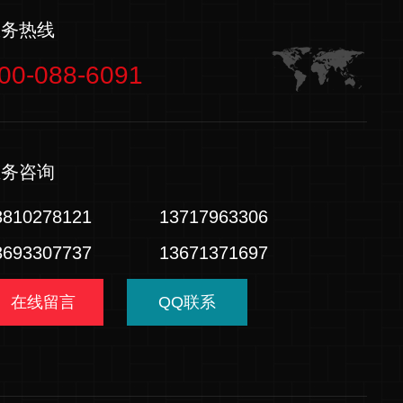
服务热线
00-088-6091
业务咨询
3810278121
13717963306
3693307737
13671371697
在线留言
QQ联系