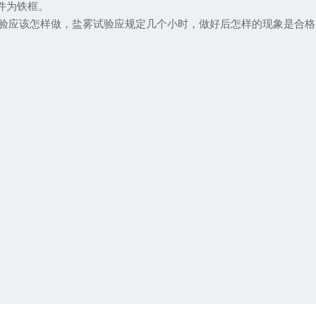
属件为铁框。
验应该怎样做，盐雾试验应规定几个小时，做好后怎样的现象是合格