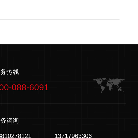
服务热线
00-088-6091
业务咨询
3810278121
13717963306