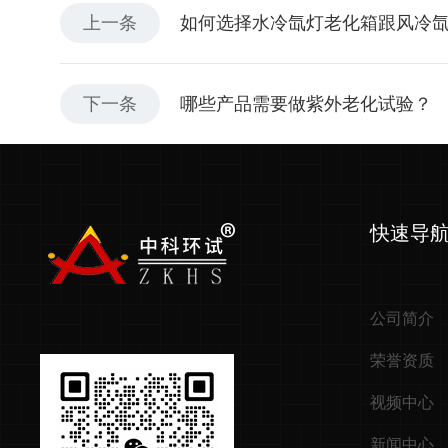
上一条
如何选择水冷氙灯老化箱跟风冷
下一条
哪些产品需要做紫外老化试验？
快速导
公司简介
荣誉资质
视频中心
新闻中心