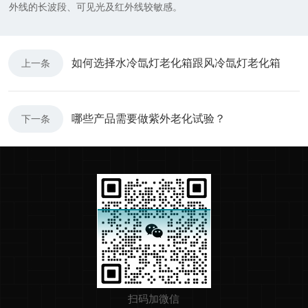
外线的长波段、可见光及红外线较敏感。
如何选择水冷氙灯老化箱跟风冷氙灯老化箱
上一条
哪些产品需要做紫外老化试验？
下一条
扫码加微信