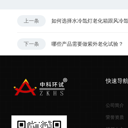
上一条
如何选择水冷氙灯老化箱跟风冷
下一条
哪些产品需要做紫外老化试验？
快速导
公司简介
荣誉资质