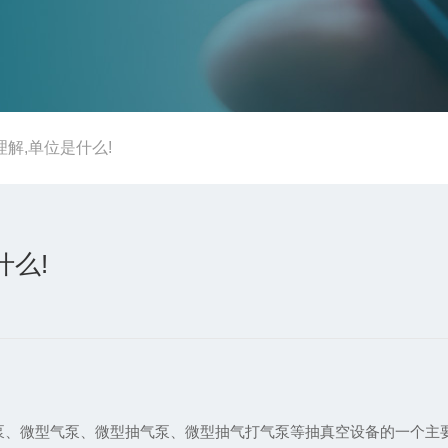
解,单位是什么!
什么!
泵、微型气泵、微型抽气泵、微型抽气打气泵等抽真空设备的一个主