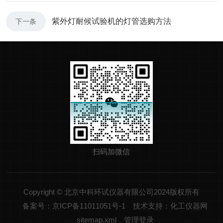
紫外灯耐候试验机的灯管选购方法
下一条
扫码加微信
Copyright © 北京中科环试仪器有限公司2024版权所有
备案号：京ICP备11011051号-1
技术支持：化工仪器网
sitemap.xml
管理登录