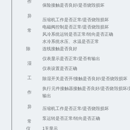
作
保险接触是否良好/是否烧毁损坏
异
压缩机工作是否正常/是否烧毁损坏
电磁阀控制是否正常/是否烧毁损坏
常
风冷系统运转是否正常/转向是否正确
水冷系统水压、水温是否正常
除
连线接触是否良好
仪表显示是否正常/是否有输出
湿
仪表设置是否正确
工
除湿开关是否开/接触是否良好/是否烧毁损坏
执行元件接触器接触是否良好/是否烧毁损坏/
作
输出
异
压缩机工作是否正常/是否烧毁损坏
泵运转是否正常/转向是否正确
常
仪
1
无显示