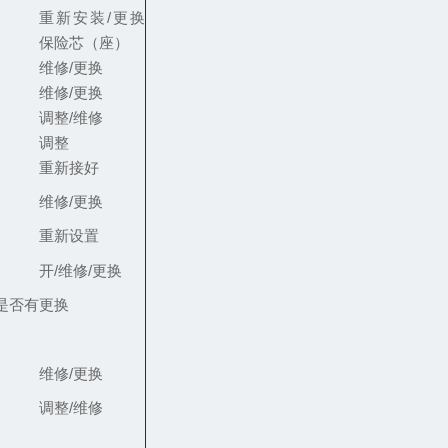
重新安装/更换
保险芯（座）
维修/更换
维修/更换
调整/维修
调整
重新接好
维修/更换
重新设置
开/维修/更换
是否有
更换
维修/更换
调整/维修