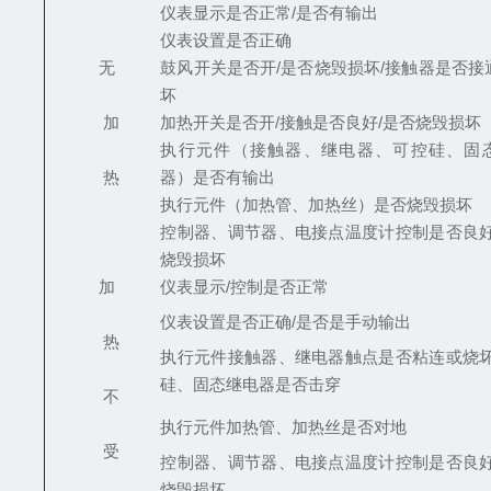
仪表显示是否正常/是否有输出
仪表设置是否正确
无
鼓风开关是否开/是否烧毁损坏/接触器是否接
坏
加
加热开关是否开/接触是否良好/是否烧毁损坏
执行元件（接触器、继电器、可控硅、固
热
器）是否有输出
执行元件（加热管、加热丝）是否烧毁损坏
控制器、调节器、电接点温度计控制是否良好
烧毁损坏
加
仪表显示/控制是否正常
仪表设置是否正确/是否是手动输出
热
执行元件接触器、继电器触点是否粘连或烧坏
硅、固态继电器是否击穿
不
执行元件加热管、加热丝是否对地
受
控制器、调节器、电接点温度计控制是否良好
烧毁损坏