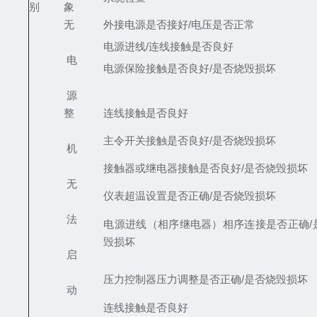
别
象
无
外接电源是否接好/电压是否正常
电源进线/连线接触是否良好
电
电源保险接触是否良好/是否烧毁损坏
源
整
连线接触是否良好
主令开关接触是否良好/是否烧毁损坏
机
接触器或继电器接触是否良好/是否烧毁损坏
无
仪表超温设置是否正确/是否烧毁损坏
法
电源进线（相序继电器）相序连接是否正确/
毁损坏
启
压力控制器压力调整是否正确/是否烧毁损坏
动
连线接触是否良好