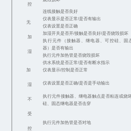
控
连线接触是否良好
仪表显示是否正常/是否有输出
无
仪表设置是否正确
加湿开关是否开/接触是否良好/是否烧毁损坏
加
执行元件（接触器、继电器、可控硅、固
器）是否有输出
湿
执行元件加热管是否烧毁损坏
供水系统是否正常/是否有断水指示
加
仪表显示/控制是否正常
仪表设置是否正确/是否是手动输出
湿
执行元件接触器、继电器触点是否粘连或烧坏
不
硅、固态继电器是否击穿
受
执行元件加热管是否对地
控