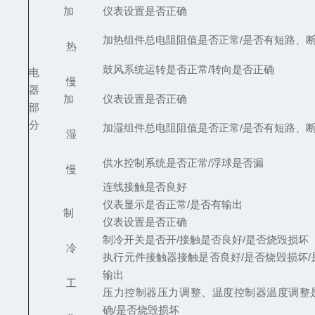
加
仪表设置是否正确
加热组件总电阻阻值是否正常/是否有短路、
热
鼓风系统运转是否正常/转向是否正确
电
慢
器
加
仪表设置是否正确
部
分
加湿组件总电阻阻值是否正常/是否有短路、
湿
供水控制系统是否正常/浮球是否漏
慢
连线接触是否良好
仪表显示是否正常/是否有输出
制
仪表设置是否正确
制冷开关是否开/接触是否良好/是否烧毁损坏
冷
执行元件接触器接触是否良好/是否烧毁损坏/
输出
工
压力控制器压力调整、温度控制器温度调整
确/是否烧毁损坏