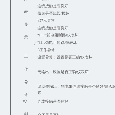
连线接触是否良好
表
仪表是否烧毁/损坏
2
显示异常
显
连线接触是否良好
“HH”:
铂电阻断路/仪表坏
示
“LL”:
铂电阻短路/仪表坏
/
3
工作异常
工
设置异常：设置是否正确/仪表坏
作
无输出：设置是否正确/仪表坏
异
误动作输出：铂电阻连线接触是否良好/是否坏
坏
常
控
连线接触是否良好
制